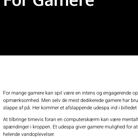
For mange gamere kan spil være en intens og engagerende opl
opmærksomhed. Men selv de mest dedikerede gamere har brug
slappe af på. Her kommer et
afslappende udespa
ind i billede
At tilbringe timevis foran en computerskærm kan være mentalt 
spændinger i kroppen. Et udespa giver gamere mulighed for at s
helende vandoplevelser.