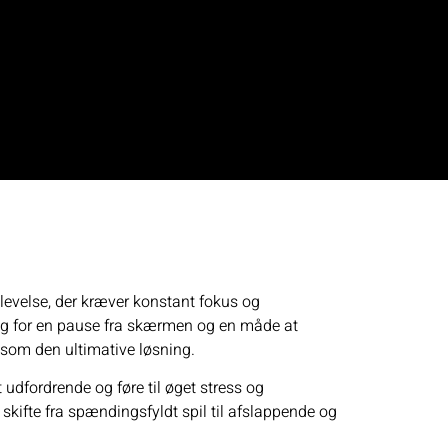
evelse, der kræver konstant fokus og
 for en pause fra skærmen og en måde at
t som den ultimative løsning.
udfordrende og føre til øget stress og
kifte fra spændingsfyldt spil til afslappende og