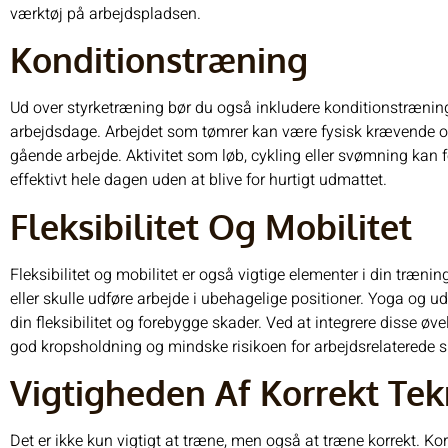
værktøj på arbejdspladsen.
Konditionstræning
Ud over styrketræning bør du også inkludere konditionstræning f
arbejdsdage. Arbejdet som tømrer kan være fysisk krævende 
gående arbejde. Aktivitet som løb, cykling eller svømning kan
effektivt hele dagen uden at blive for hurtigt udmattet.
Fleksibilitet Og Mobilitet
Fleksibilitet og mobilitet er også vigtige elementer i din træni
eller skulle udføre arbejde i ubehagelige positioner. Yoga og
din fleksibilitet og forebygge skader. Ved at integrere disse øve
god kropsholdning og mindske risikoen for arbejdsrelaterede s
Vigtigheden Af Korrekt Tek
Det er ikke kun vigtigt at træne, men også at træne korrekt. Kor