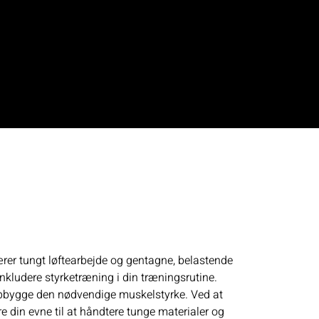
ærer tungt løftearbejde og gentagne, belastende
 inkludere styrketræning i din træningsrutine.
 opbygge den nødvendige muskelstyrke. Ved at
 din evne til at håndtere tunge materialer og