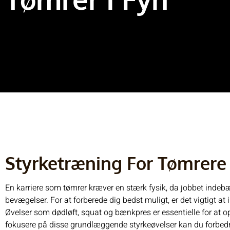
Styrketræning For Tømrere
En karriere som tømrer kræver en stærk fysik, da jobbet indeb
bevægelser. For at forberede dig bedst muligt, er det vigtigt at
Øvelser som dødløft, squat og bænkpres er essentielle for at
fokusere på disse grundlæggende styrkeøvelser kan du forbedre