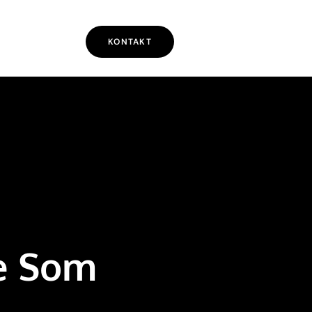
KONTAKT
re Som