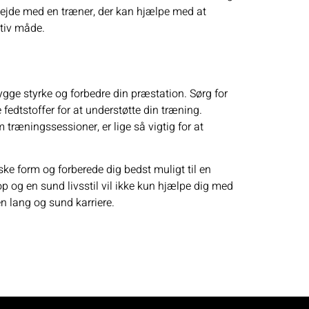
bejde
med en træner
, der kan hjælpe med at
ktiv måde.
bygge styrke og forbedre din præstation. Sørg for
 fedtstoffer for at understøtte din træning.
 træningssessioner, er lige så vigtig for at
ske form og forberede dig bedst muligt til en
 og en sund livsstil vil ikke kun hjælpe dig med
en lang og sund karriere.