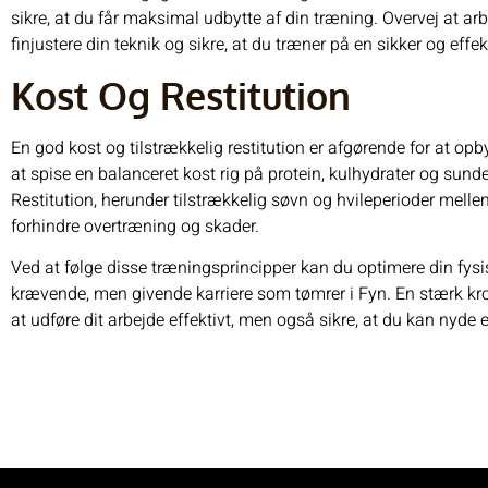
sikre, at du får maksimal udbytte af din træning. Overvej at ar
finjustere din teknik og sikre, at du træner på en sikker og effe
Kost Og Restitution
En god kost og tilstrækkelig restitution er afgørende for at op
at spise en balanceret kost rig på protein, kulhydrater og sunde
Restitution, herunder tilstrækkelig søvn og hvileperioder mellem
forhindre overtræning og skader.
Ved at følge disse træningsprincipper kan du optimere din fysi
krævende, men givende karriere som tømrer i Fyn. En stærk krop
at udføre dit arbejde effektivt, men også sikre, at du kan nyde 