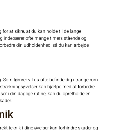
or at sikre, at du kan holde til de lange
og indebærer ofte mange timers stående og
 forbedre din udholdenhed, så du kan arbejde
ng. Som tømrer vil du ofte befinde dig i trange rum
 udstrækningsøvelser kan hjælpe med at forbedre
lser i din daglige rutine, kan du opretholde en
kader.
nik
rekt teknik i dine øvelser kan forhindre skader og