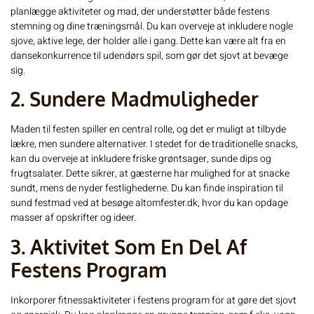
planlægge aktiviteter og mad, der understøtter både festens
stemning og dine træningsmål. Du kan overveje at inkludere nogle
sjove, aktive lege, der holder alle i gang. Dette kan være alt fra en
dansekonkurrence til udendørs spil, som gør det sjovt at bevæge
sig.
2. Sundere Madmuligheder
Maden til festen spiller en central rolle, og det er muligt at tilbyde
lækre, men sundere alternativer. I stedet for de traditionelle snacks,
kan du overveje at inkludere friske grøntsager, sunde dips og
frugtsalater. Dette sikrer, at gæsterne har mulighed for at snacke
sundt, mens de nyder festlighederne. Du kan finde inspiration til
sund festmad ved at besøge
altomfester.dk
, hvor du kan opdage
masser af opskrifter og ideer.
3. Aktivitet Som En Del Af
Festens Program
Inkorporer fitnessaktiviteter i festens program for at gøre det sjovt