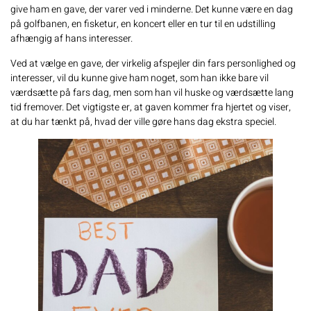
give ham en gave
, der varer ved i minderne. Det kunne være en dag
på golfbanen, en fisketur, en koncert eller en tur til en udstilling
afhængig af hans interesser.
Ved at vælge en gave, der virkelig afspejler din fars personlighed og
interesser, vil du kunne give ham noget, som han ikke bare vil
værdsætte på fars dag, men som han vil huske og værdsætte lang
tid fremover. Det vigtigste er, at gaven kommer fra hjertet og viser,
at du har tænkt på, hvad der ville gøre hans dag ekstra speciel.