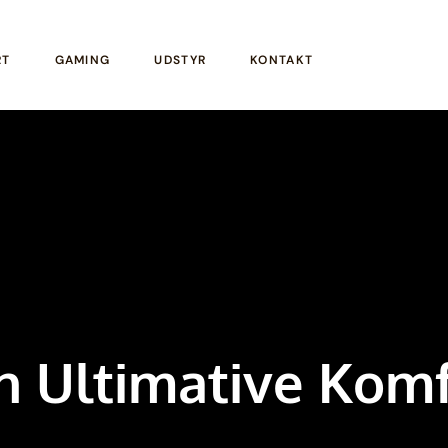
RT
GAMING
UDSTYR
KONTAKT
Ultimative Komfo