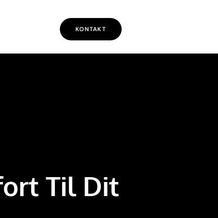
KONTAKT
rt Til Dit