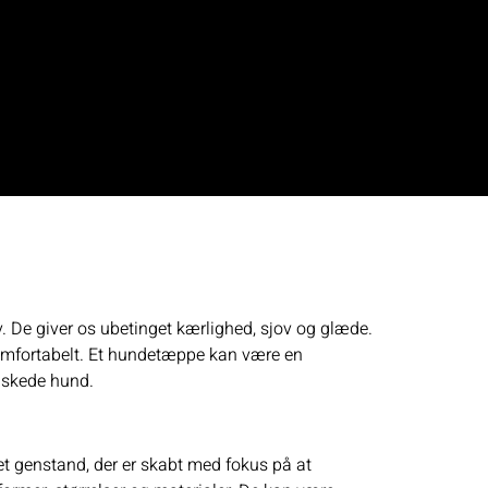
v. De giver os ubetinget kærlighed, sjov og glæde.
 komfortabelt. Et hundetæppe kan være en
elskede hund.
et genstand, der er skabt med fokus på at