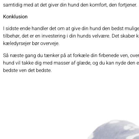
samtidig med at det giver din hund den komfort, den fortjener.
Konklusion
I sidste ende handler det om at give din hund den bedst mulige
tilbehør, det er en investering i din hunds velvære. Det skaber 
kæledyrsejer bør overveje.
Så næste gang du tænker på at forkæle din firbenede ven, overv
hund vil takke dig med masser af glæde, og du kan nyde den eks
bedste ven det bedste.