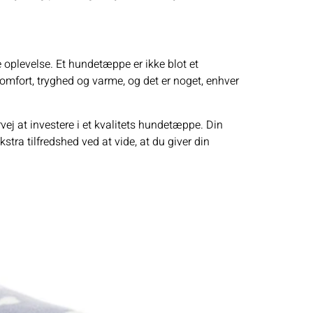
 oplevelse. Et hundetæppe er ikke blot et
komfort, tryghed og varme, og det er noget, enhver
ej at investere i et kvalitets hundetæppe. Din
tra tilfredshed ved at vide, at du giver din