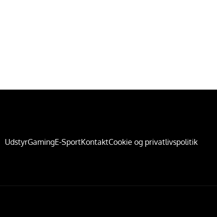
Udstyr
Gaming
E-Sport
Kontakt
Cookie og privatlivspolitik