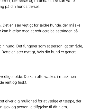
rmer, størrelser og materialer. De kan være
ng på din hunds trivsel.
 Det er især vigtigt for ældre hunde, der måske
per kan hjælpe med at reducere belastningen på
din hund. Det fungerer som et personligt område,
 Dette er især nyttigt, hvis din hund er genert
 vedligeholde. De kan ofte vaskes i maskinen
e rent og friskt.
ket giver dig mulighed for at vælge et tæppe, der
sjov og personlig tilføjelse til dit hjem,