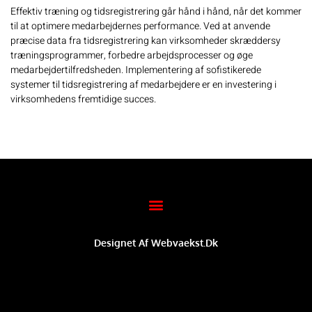
Effektiv træning og tidsregistrering går hånd i hånd, når det kommer
til at optimere medarbejdernes performance. Ved at anvende
præcise data fra tidsregistrering kan virksomheder skræddersy
træningsprogrammer, forbedre arbejdsprocesser og øge
medarbejdertilfredsheden. Implementering af sofistikerede
systemer til
tidsregistrering af medarbejdere
er en investering i
virksomhedens fremtidige succes.
Designet Af Webvaekst.dk