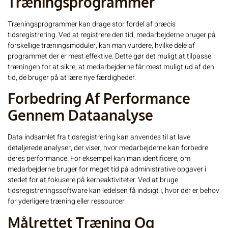
Træningsprogrammer
Træningsprogrammer kan drage stor fordel af præcis
tidsregistrering. Ved at registrere den tid, medarbejderne bruger på
forskellige træningsmoduler, kan man vurdere, hvilke dele af
programmet der er mest effektive. Dette gør det muligt at tilpasse
træningen for at sikre, at medarbejderne får mest muligt ud af den
tid, de bruger på at lære nye færdigheder.
Forbedring Af Performance
Gennem Dataanalyse
Data indsamlet fra tidsregistrering kan anvendes til at lave
detaljerede analyser, der viser, hvor medarbejderne kan forbedre
deres performance. For eksempel kan man identificere, om
medarbejderne bruger for meget tid på administrative opgaver i
stedet for at fokusere på kerneaktiviteter. Ved at bruge
tidsregistreringssoftware
kan ledelsen få indsigt i, hvor der er behov
for yderligere træning eller ressourcer.
Målrettet Træning Og