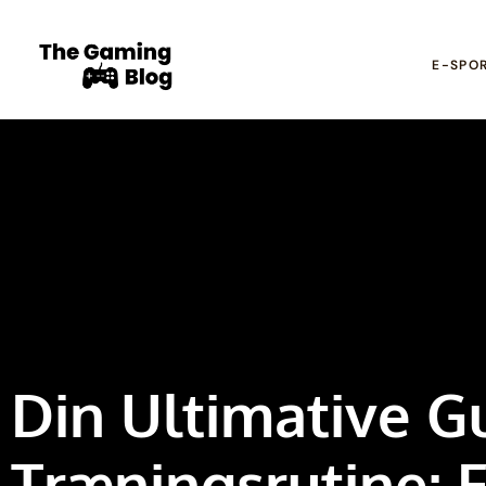
E-SPO
Din Ultimative G
Træningsrutine: 