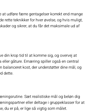
re at udføre færre gentagelser korrekt end mange
de rette teknikker for hver øvelse, og hvis muligt,
 skader og sikrer, at du får det maksimale ud af
ve din krop tid til at komme sig, og overvej at
 eller gåture. Ernæring spiller også en central
en balanceret kost, der understøtter dine mål, og
d dette.
ræningsrutine. Sæt realistiske mål og beløn dig
æningspartner eller deltage i gruppeklasser for at
 du er på, er lige så vigtig som målet.