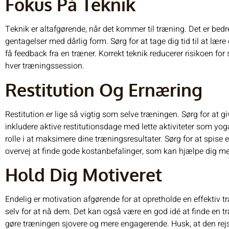
Fokus På Teknik
Teknik er altafgørende, når det kommer til træning. Det er bed
gentagelser med dårlig form. Sørg for at tage dig tid til at lære 
få feedback fra en træner. Korrekt teknik reducerer risikoen for
hver træningssession.
Restitution Og Ernæring
Restitution er lige så vigtig som selve træningen. Sørg for at gi
inkludere aktive restitutionsdage med lette aktiviteter som yoga
rolle i at maksimere dine træningsresultater. Sørg for at spise 
overvej at finde gode kostanbefalinger, som kan hjælpe dig me
Hold Dig Motiveret
Endelig er motivation afgørende for at opretholde en effektiv t
selv for at nå dem. Det kan også være en god idé at finde en tr
gøre træningen sjovere og mere engagerende. Husk, at den rejse,