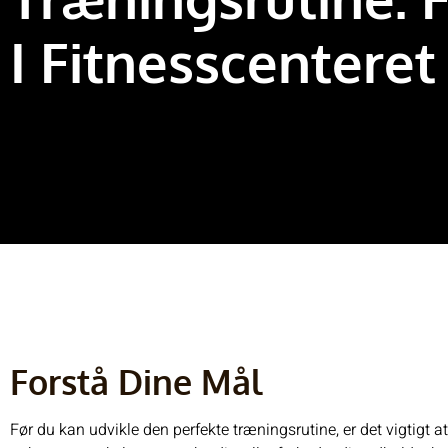
I Fitnesscenteret
Forstå Dine Mål
Før du kan udvikle den perfekte træningsrutine, er det vigtigt a