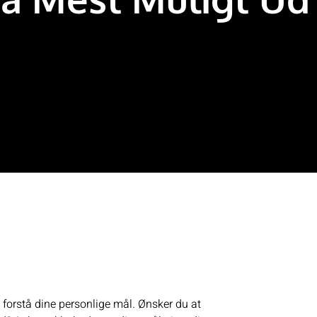
t forstå dine personlige mål. Ønsker du at