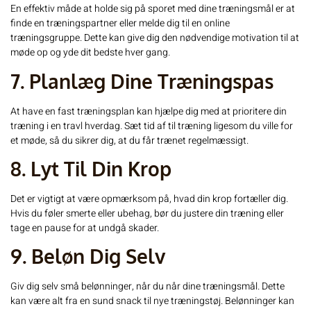
En effektiv måde at holde sig på sporet med dine træningsmål er at
finde en træningspartner eller melde dig til en online
træningsgruppe. Dette kan give dig den nødvendige motivation til at
møde op og yde dit bedste hver gang.
7. Planlæg Dine Træningspas
At have en fast træningsplan kan hjælpe dig med at prioritere din
træning i en travl hverdag. Sæt tid af til træning ligesom du ville for
et møde, så du sikrer dig, at du får trænet regelmæssigt.
8. Lyt Til Din Krop
Det er vigtigt at være opmærksom på, hvad din krop fortæller dig.
Hvis du føler smerte eller ubehag, bør du justere din træning eller
tage en pause for at undgå skader.
9. Beløn Dig Selv
Giv dig selv små belønninger, når du når dine træningsmål. Dette
kan være alt fra en sund snack til nye træningstøj. Belønninger kan