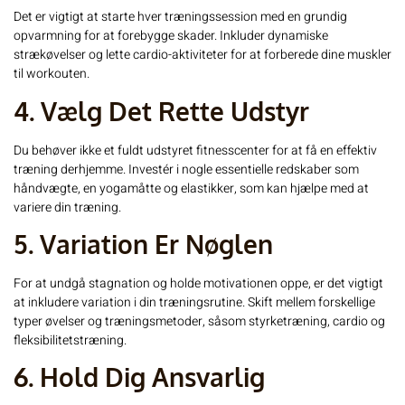
Det er vigtigt at starte hver træningssession med en grundig
opvarmning for at forebygge skader. Inkluder dynamiske
strækøvelser og lette cardio-aktiviteter for at forberede dine muskler
til workouten.
4. Vælg Det Rette Udstyr
Du behøver ikke et fuldt udstyret fitnesscenter for at få en effektiv
træning derhjemme. Investér i nogle essentielle redskaber som
håndvægte, en yogamåtte og elastikker, som kan hjælpe med at
variere din træning.
5. Variation Er Nøglen
For at undgå stagnation og holde motivationen oppe, er det vigtigt
at inkludere variation i din træningsrutine. Skift mellem forskellige
typer øvelser og træningsmetoder, såsom styrketræning, cardio og
fleksibilitetstræning.
6. Hold Dig Ansvarlig